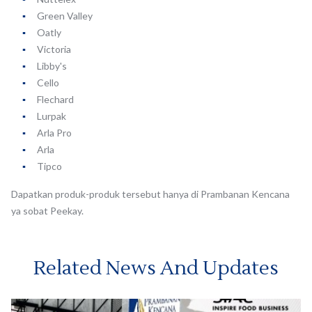
Green Valley
Oatly
Victoria
Libby's
Cello
Flechard
Lurpak
Arla Pro
Arla
Tipco
Dapatkan produk-produk tersebut hanya di Prambanan Kencana
ya sobat Peekay.
Related News And Updates