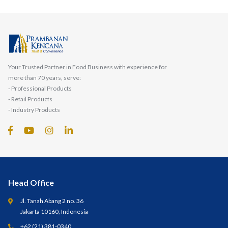
Your Trusted Partner in Food Business with experience for
more than 70 years, serve:
- Professional Products
- Retail Products
- Industry Products
Head Office
Jl. Tanah Abang 2 no. 36
Jakarta 10160, Indonesia
+62 (21) 381-0340